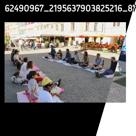
62490967_2195637903825216_8